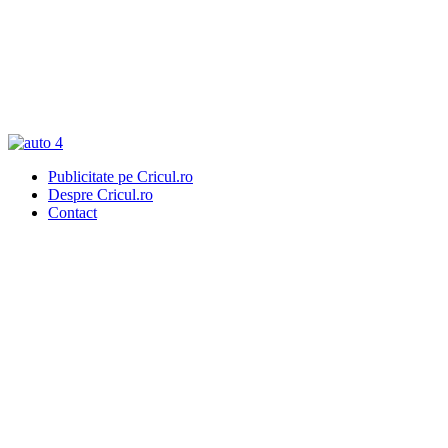
Publicitate pe Cricul.ro
Despre Cricul.ro
Contact