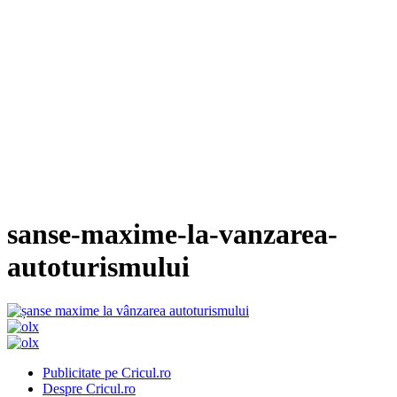
sanse-maxime-la-vanzarea-
autoturismului
Publicitate pe Cricul.ro
Despre Cricul.ro