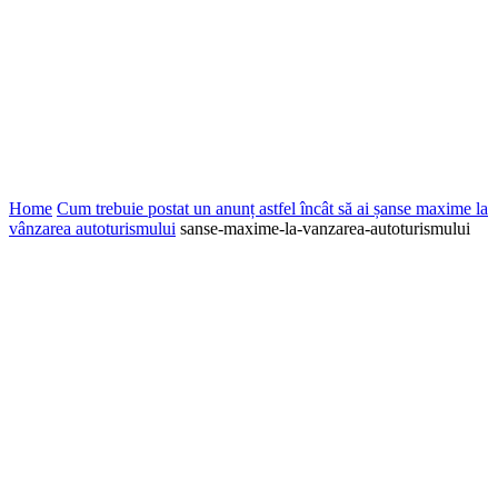
Home
Cum trebuie postat un anunț astfel încât să ai șanse maxime la
vânzarea autoturismului
sanse-maxime-la-vanzarea-autoturismului