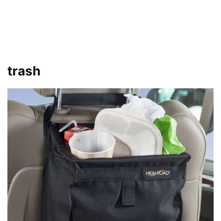
trash