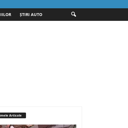
IILOR
ȘTIRI AUTO
imele Articole