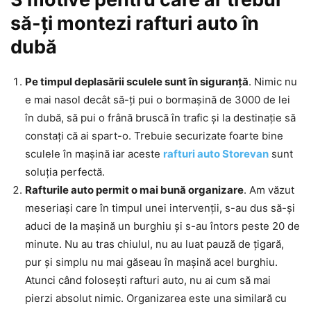
să-ți montezi rafturi auto în
dubă
Pe timpul deplasării sculele sunt în siguranță
. Nimic nu
e mai nasol decât să-ți pui o bormașină de 3000 de lei
în dubă, să pui o frână bruscă în trafic și la destinație să
constați că ai spart-o. Trebuie securizate foarte bine
sculele în mașină iar aceste
rafturi auto Storevan
sunt
soluția perfectă.
Rafturile auto permit o mai bună organizare
. Am văzut
meseriași care în timpul unei intervenții, s-au dus să-și
aduci de la mașină un burghiu și s-au întors peste 20 de
minute. Nu au tras chiulul, nu au luat pauză de țigară,
pur și simplu nu mai găseau în mașină acel burghiu.
Atunci când folosești rafturi auto, nu ai cum să mai
pierzi absolut nimic. Organizarea este una similară cu