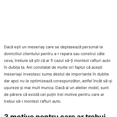
Dacă ești un meseriaș care se deplasează personal la
domiciliul clientului pentru a-i repara sau construi câte
ceva, trebuie să știi că ar fi cazul să-ți montezi rafturi auto
în dubița ta. Am constatat de multe ori faptul că acești
meseriași investesc sume destul de importante în dubite
dar apoi nu le optimizează corespunzător, astfel încât să-și
ușureze și mai mult munca. Dacă ai un atelier mobil, sunt
de părere că există cel puțin trei motive pentru care ar
trebui să-i montezi rafturi auto.
3 motive pentru care ar trebui