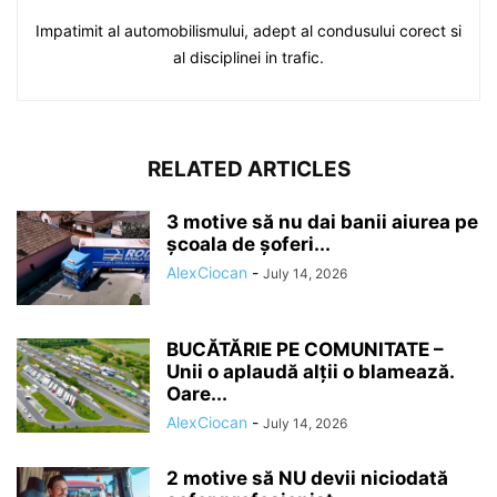
Impatimit al automobilismului, adept al condusului corect si
al disciplinei in trafic.
RELATED ARTICLES
3 motive să nu dai banii aiurea pe
școala de șoferi...
AlexCiocan
-
July 14, 2026
BUCĂTĂRIE PE COMUNITATE –
Unii o aplaudă alții o blamează.
Oare...
AlexCiocan
-
July 14, 2026
2 motive să NU devii niciodată