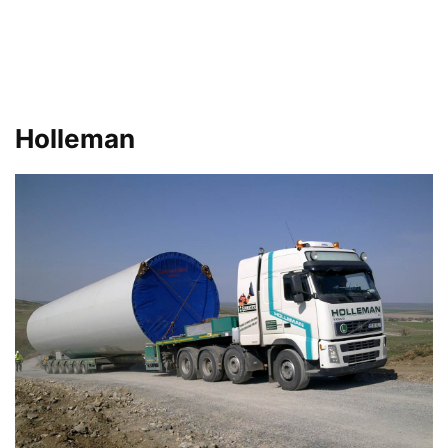
Holleman