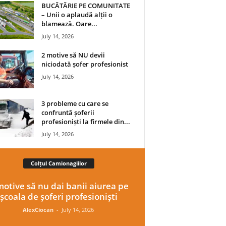
BUCĂTĂRIE PE COMUNITATE
– Unii o aplaudă alții o
blamează. Oare...
July 14, 2026
2 motive să NU devii
niciodată șofer profesionist
July 14, 2026
3 probleme cu care se
confruntă șoferii
profesioniști la firmele din...
July 14, 2026
Colțul Camionagiilor
motive să nu dai banii aiurea pe
școala de șoferi profesioniști
AlexCiocan
-
July 14, 2026