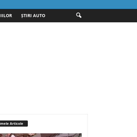
IILOR
ȘTIRI AUTO
imele Articole