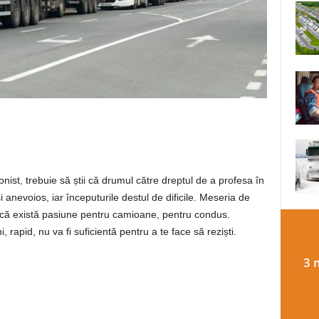
nist, trebuie să știi că drumul către dreptul de a profesa în
i anevoios, iar începuturile destul de dificile. Meseria de
acă există pasiune pentru camioane, pentru condus.
apid, nu va fi suficientă pentru a te face să reziști.
3 