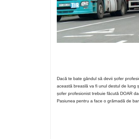
Dacă te bate gândul să devii șofer profesio
această breaslă va fi unul destul de lung ș
șofer profesionist trebuie făcută DOAR d
Pasiunea pentru a face o grămadă de bani, r