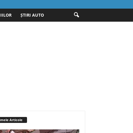
IILOR
ȘTIRI AUTO
imele Articole