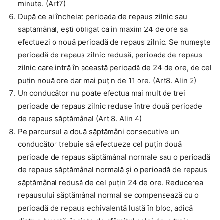
minute. (Art7)
După ce ai încheiat perioada de repaus zilnic sau
săptămânal, ești obligat ca în maxim 24 de ore să
efectuezi o nouă perioadă de repaus zilnic. Se numește
perioadă de repaus zilnic redusă, perioada de repaus
zilnic care intră în această perioadă de 24 de ore, de cel
puțin nouă ore dar mai puțin de 11 ore. (Art8. Alin 2)
Un conducător nu poate efectua mai mult de trei
perioade de repaus zilnic reduse între două perioade
de repaus săptămânal (Art 8. Alin 4)
Pe parcursul a două săptămâni consecutive un
conducător trebuie să efectueze cel puțin două
perioade de repaus săptămânal normale sau o perioadă
de repaus săptămânal normală și o perioadă de repaus
săptămânal redusă de cel puțin 24 de ore. Reducerea
repausului săptămânal normal se compensează cu o
perioadă de repaus echivalentă luată în bloc, adică