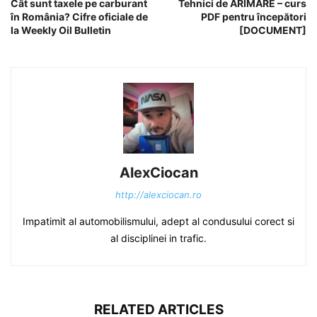
Cât sunt taxele pe carburant
Tehnici de ARIMARE – curs
în România? Cifre oficiale de
PDF pentru începători
la Weekly Oil Bulletin
[DOCUMENT]
AlexCiocan
http://alexciocan.ro
Impatimit al automobilismului, adept al condusului corect si
al disciplinei in trafic.
RELATED ARTICLES