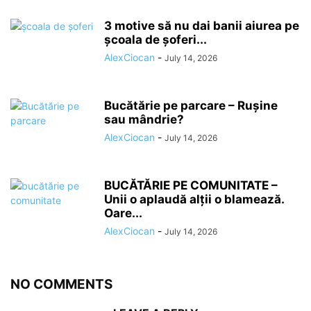
3 motive să nu dai banii aiurea pe
școala de șoferi...
AlexCiocan
-
July 14, 2026
Bucătărie pe parcare – Rușine
sau mândrie?
AlexCiocan
-
July 14, 2026
BUCĂTĂRIE PE COMUNITATE –
Unii o aplaudă alții o blamează.
Oare...
AlexCiocan
-
July 14, 2026
NO COMMENTS