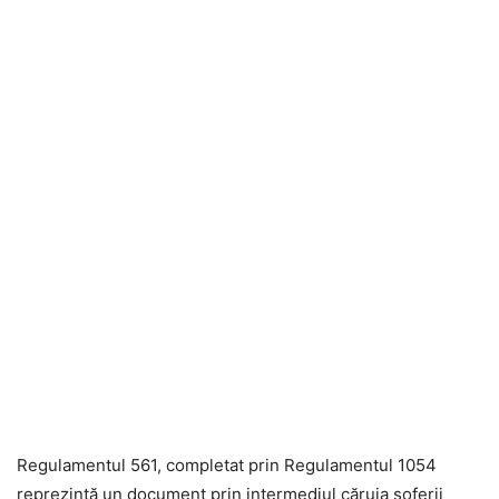
Regulamentul 561, completat prin Regulamentul 1054
reprezintă un document prin intermediul căruia șoferii