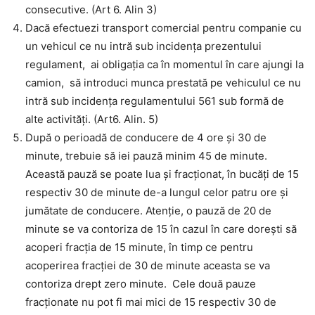
consecutive. (Art 6. Alin 3)
Dacă efectuezi transport comercial pentru companie cu
un vehicul ce nu intră sub incidența prezentului
regulament, ai obligația ca în momentul în care ajungi la
camion, să introduci munca prestată pe vehiculul ce nu
intră sub incidența regulamentului 561 sub formă de
alte activități. (Art6. Alin. 5)
După o perioadă de conducere de 4 ore și 30 de
minute, trebuie să iei pauză minim 45 de minute.
Această pauză se poate lua și fracționat, în bucăți de 15
respectiv 30 de minute de-a lungul celor patru ore și
jumătate de conducere. Atenție, o pauză de 20 de
minute se va contoriza de 15 în cazul în care dorești să
acoperi fracția de 15 minute, în timp ce pentru
acoperirea fracției de 30 de minute aceasta se va
contoriza drept zero minute. Cele două pauze
fracționate nu pot fi mai mici de 15 respectiv 30 de