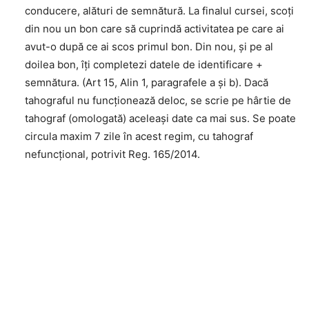
conducere, alături de semnătură. La finalul cursei, scoți
din nou un bon care să cuprindă activitatea pe care ai
avut-o după ce ai scos primul bon. Din nou, și pe al
doilea bon, îți completezi datele de identificare +
semnătura. (Art 15, Alin 1, paragrafele a și b). Dacă
tahograful nu funcționează deloc, se scrie pe hârtie de
tahograf (omologată) aceleași date ca mai sus. Se poate
circula maxim 7 zile în acest regim, cu tahograf
nefuncțional, potrivit Reg. 165/2014.