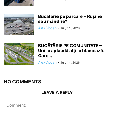
Bucătărie pe parcare – Rușine
sau mândrie?
AlexCiocan
-
July 14, 2026
BUCĂTĂRIE PE COMUNITATE –
Unii o aplaudă alții o blamează.
Oare...
AlexCiocan
-
July 14, 2026
NO COMMENTS
LEAVE A REPLY