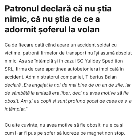
Patronul declară că nu știa
nimic, că nu știa de ce a
adormit șoferul la volan
Ca de fiecare dată când apare un accident soldat cu
victime, patronii firmelor de transport nu își asumă absolut
nimic. Așa se întâmplă și în cazul SC Yulidey Spedition
SRL, firma de care aparținea autobetoniera implicată în
accident. Administratorul companiei, Tiberius Balan
declară „Era angajat la noi de mai bine de un an de zile, iar
de sâmbătă la amiază era liber, deci nu avea motive să fie
obosit. Am și eu copii și sunt profund șocat de ceea ce s-a
întâmplat.”
Cu alte cuvinte, nu avea motive să fie obosit, nu e ca și
cum l-ar fi pus pe șofer să lucreze pe magnet non stop.