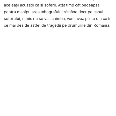
aceleași acuzații ca și șoferii. Atât timp cât pedeapsa
pentru manipularea tahografului rămâne doar pe capul
șoferului, nimic nu se va schimba, vom avea parte din ce în
ce mai des de astfel de tragedii pe drumurile din România.