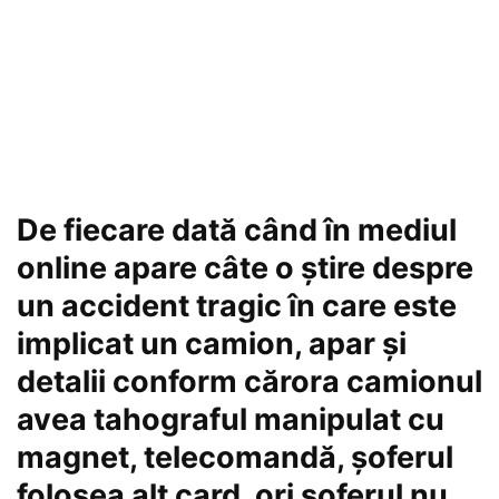
De fiecare dată când în mediul
online apare câte o știre despre
un accident tragic în care este
implicat un camion, apar și
detalii conform cărora camionul
avea tahograful manipulat cu
magnet, telecomandă, șoferul
folosea alt card, ori șoferul nu