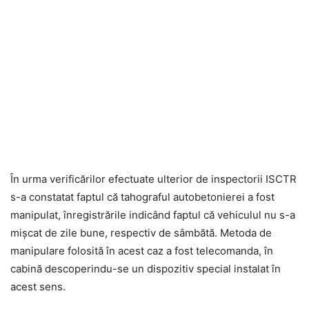
În urma verificărilor efectuate ulterior de inspectorii ISCTR
s-a constatat faptul că tahograful autobetonierei a fost
manipulat, înregistrările indicând faptul că vehiculul nu s-a
mișcat de zile bune, respectiv de sâmbătă. Metoda de
manipulare folosită în acest caz a fost telecomanda, în
cabină descoperindu-se un dispozitiv special instalat în
acest sens.