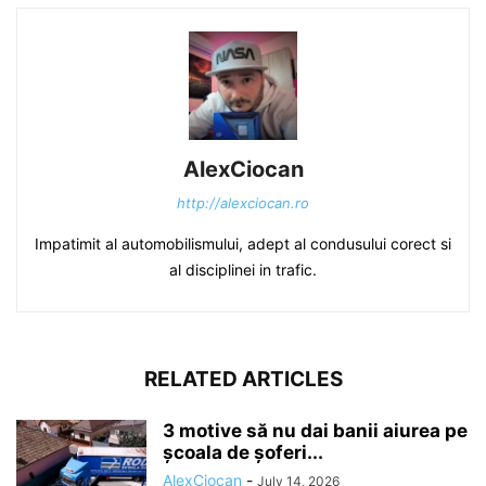
AlexCiocan
http://alexciocan.ro
Impatimit al automobilismului, adept al condusului corect si
al disciplinei in trafic.
RELATED ARTICLES
3 motive să nu dai banii aiurea pe
școala de șoferi...
AlexCiocan
-
July 14, 2026