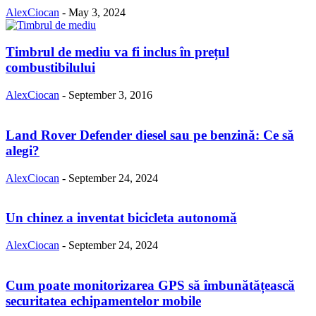
AlexCiocan
-
May 3, 2024
Timbrul de mediu va fi inclus în prețul
combustibilului
AlexCiocan
-
September 3, 2016
Land Rover Defender diesel sau pe benzină: Ce să
alegi?
AlexCiocan
-
September 24, 2024
Un chinez a inventat bicicleta autonomă
AlexCiocan
-
September 24, 2024
Cum poate monitorizarea GPS să îmbunătățească
securitatea echipamentelor mobile