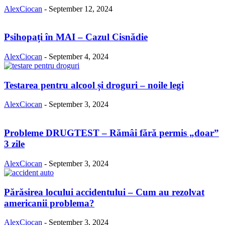
AlexCiocan
-
September 12, 2024
Psihopați în MAI – Cazul Cisnădie
AlexCiocan
-
September 4, 2024
Testarea pentru alcool și droguri – noile legi
AlexCiocan
-
September 3, 2024
Probleme DRUGTEST – Rămâi fără permis „doar”
3 zile
AlexCiocan
-
September 3, 2024
Părăsirea locului accidentului – Cum au rezolvat
americanii problema?
AlexCiocan
-
September 3, 2024