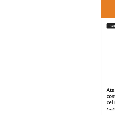
Cel
Ate
cos
cel 
AlexC