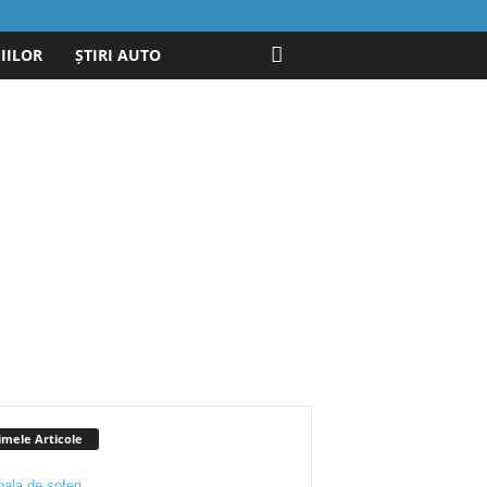
IILOR
ȘTIRI AUTO
imele Articole