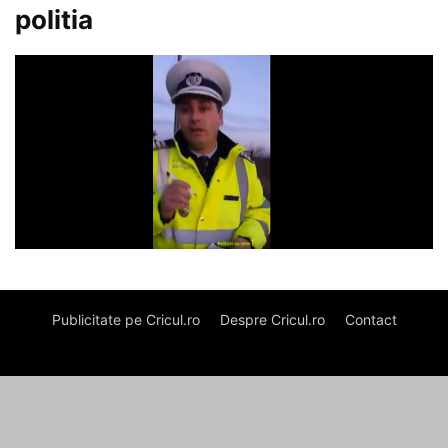
politia
Publicitate pe Cricul.ro
Despre Cricul.ro
Contact