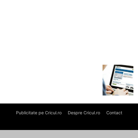
Publicitate pe Cricul.ro
Despre Cricul.ro
Contact