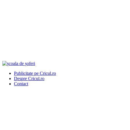
Publicitate pe Cricul.ro
Despre Cricul.ro
Contact