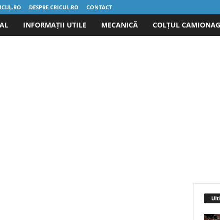
ICUL.RO
DESPRE CRICUL.RO
CONTACT
IAL
INFORMAȚII UTILE
MECANICĂ
COLȚUL CAMIONAG
Ult