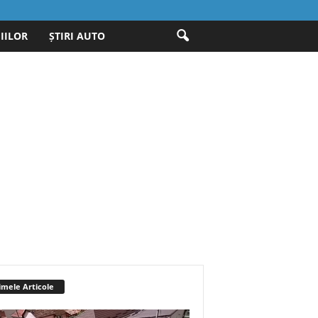
IILOR
ȘTIRI AUTO
imele Articole