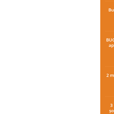
Bu
BUC
ap
2 m
3
șo