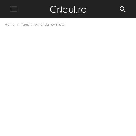
Home
Tags
Amenda rovinieta