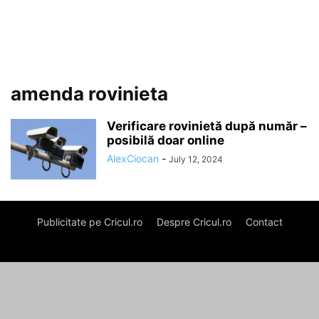
amenda rovinieta
Verificare rovinietă după număr –
posibilă doar online
AlexCiocan
-
July 12, 2024
Publicitate pe Cricul.ro
Despre Cricul.ro
Contact