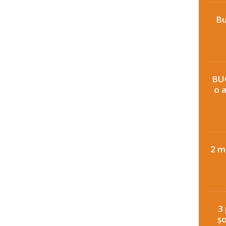
Bu
BU
o a
2 m
3
șo