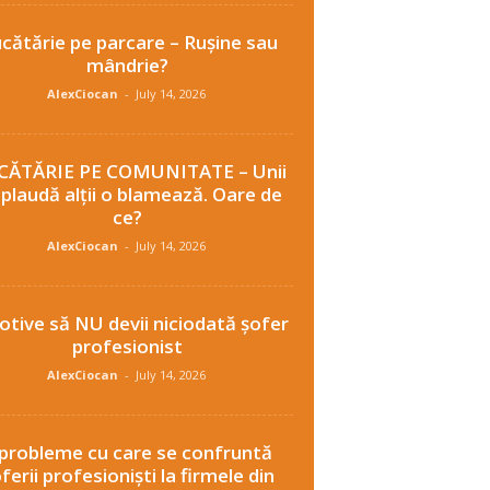
cătărie pe parcare – Rușine sau
mândrie?
AlexCiocan
-
July 14, 2026
CĂTĂRIE PE COMUNITATE – Unii
plaudă alții o blamează. Oare de
ce?
AlexCiocan
-
July 14, 2026
otive să NU devii niciodată șofer
profesionist
AlexCiocan
-
July 14, 2026
 probleme cu care se confruntă
ferii profesioniști la firmele din