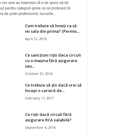
 cei care au impresia că e de ajuns să iei
ul pentru categorii grele ca să profesezi în
a de șofer profesionist, lucrurile...
Cum trebuie să înveți ca să
iei sala din prima? (Permis...
April 12, 2016
Ce sancțiuni riști daca circuli
cu o mașina fără asigurare
sau...
October 31, 2016
Ce trebuie să știi dacă vrei să
începi o carieră de...
February 17, 2017
Ce riști dacă circuli fără
asigurare RCA valabilă?
September 6, 2016