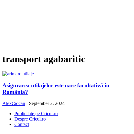
transport agabaritic
Asigurarea utilajelor este oare facultativă în
România?
AlexCiocan
-
September 2, 2024
Publicitate pe Cricul.ro
Despre Cricul.ro
Contact