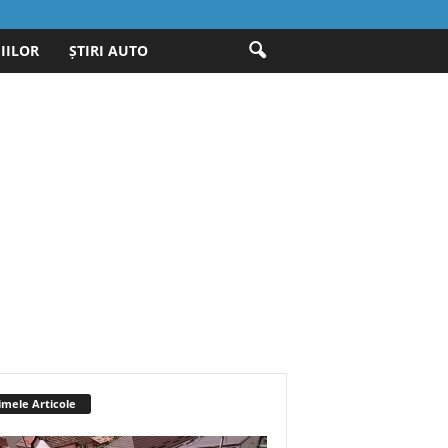
IILOR
ȘTIRI AUTO
imele Articole