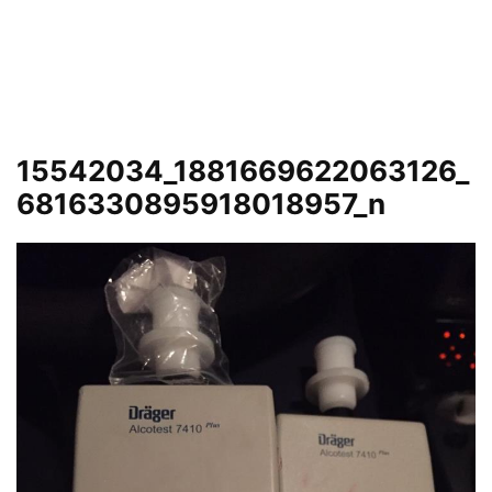
15542034_1881669622063126_
6816330895918018957_n