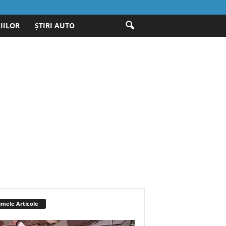
IILOR
ȘTIRI AUTO
imele Articole