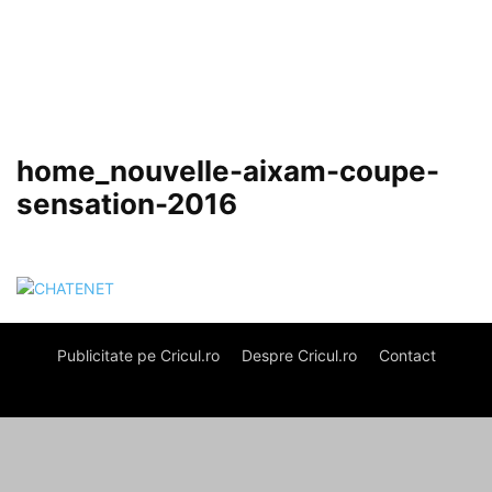
home_nouvelle-aixam-coupe-
sensation-2016
Publicitate pe Cricul.ro
Despre Cricul.ro
Contact