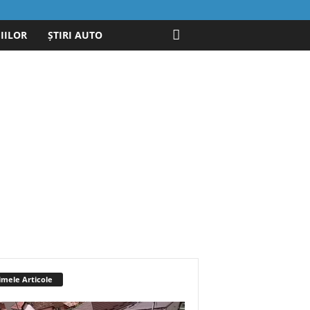
IILOR
ȘTIRI AUTO
imele Articole