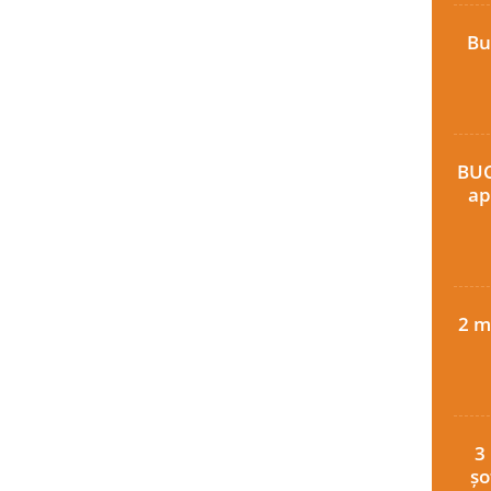
Bu
BUC
ap
2 m
3
șo