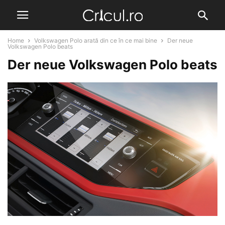
Home
Volkswagen Polo arată din ce în ce mai bine
Der neue
Volkswagen Polo beats
Der neue Volkswagen Polo beats