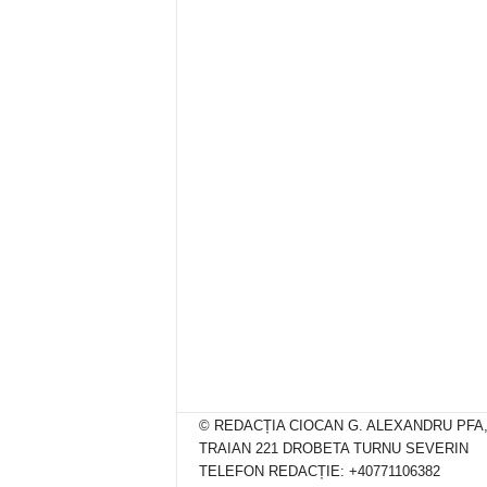
© REDACȚIA CIOCAN G. ALEXANDRU PFA
TRAIAN 221 DROBETA TURNU SEVERIN
TELEFON REDACȚIE: +40771106382