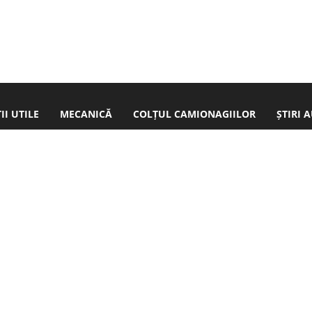
I UTILE
MECANICĂ
COLȚUL CAMIONAGIILOR
ȘTIRI 