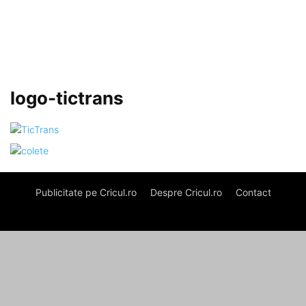
logo-tictrans
Publicitate pe Cricul.ro
Despre Cricul.ro
Contact