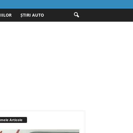
IILOR
ȘTIRI AUTO
imele Articole