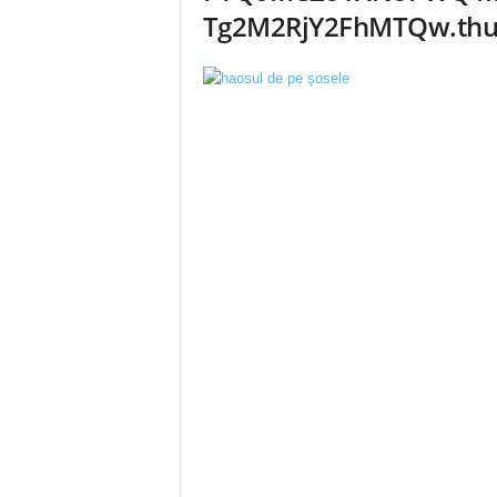
Tg2M2RjY2FhMTQw.th