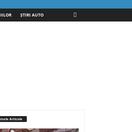
IILOR
ȘTIRI AUTO
imele Articole