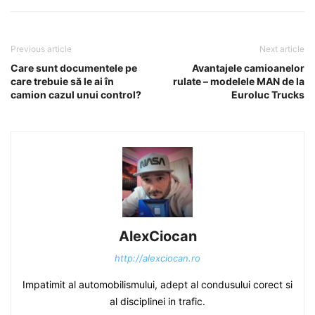
Previous article
Next article
Care sunt documentele pe
Avantajele camioanelor
care trebuie să le ai în
rulate – modelele MAN de la
camion cazul unui control?
Euroluc Trucks
AlexCiocan
http://alexciocan.ro
Impatimit al automobilismului, adept al condusului corect si
al disciplinei in trafic.