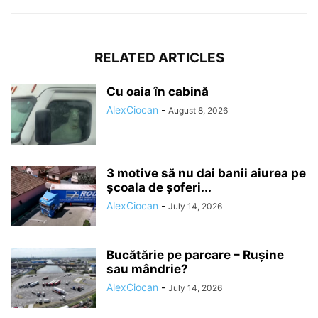
RELATED ARTICLES
Cu oaia în cabină
AlexCiocan
-
August 8, 2026
3 motive să nu dai banii aiurea pe
școala de șoferi...
AlexCiocan
-
July 14, 2026
Bucătărie pe parcare – Rușine
sau mândrie?
AlexCiocan
-
July 14, 2026