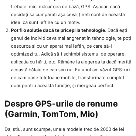
trebuie, mici măcar cea de bază, GPS. Așadar, dacă
decideți să cumpărați așa ceva, țineți cont de această
idee, că sunt ieftine cu un motiv.
Pot fi o soluție dacă te pricepi la tehnologie
. Dacă ești
genul de individ ceva mai angrenat în tehnologie, te poți
descurca și cu un aparat mai ieftin, pe care să-l
optimizezi tu. Adică să-i schimbi sistemul de operare,
aplicația cu hărți, etc. Rămâne la alegerea ta dacă merită
această bătaie de cap sau nu. Eu unul am văzut GPS-uri
de camioane telefoane mobile, transformate complet
doar pentru această funcție, și mergeau perfect.
Despre GPS-urile de renume
(Garmin, TomTom, Mio)
Da, știu, sunt scumpe, unele modele trec de 2000 de lei