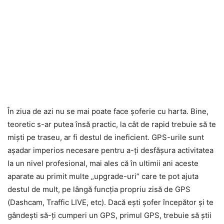
În ziua de azi nu se mai poate face șoferie cu harta. Bine,
teoretic s-ar putea însă practic, la cât de rapid trebuie să te
miști pe traseu, ar fi destul de ineficient. GPS-urile sunt
așadar imperios necesare pentru a-ți desfășura activitatea
la un nivel profesional, mai ales că în ultimii ani aceste
aparate au primit multe „upgrade-uri” care te pot ajuta
destul de mult, pe lângă funcția propriu zisă de GPS
(Dashcam, Traffic LIVE, etc). Dacă ești șofer începător și te
gândești să-ți cumperi un GPS, primul GPS, trebuie să știi