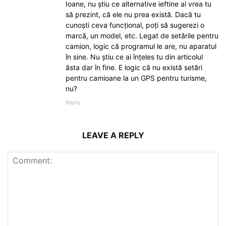
Ioane, nu știu ce alternative ieftine ai vrea tu
să prezint, că ele nu prea există. Dacă tu
cunoști ceva funcțional, poți să sugerezi o
marcă, un model, etc. Legat de setările pentru
camion, logic că programul le are, nu aparatul
în sine. Nu știu ce ai înțeles tu din articolul
ăsta dar în fine. E logic că nu există setări
pentru camioane la un GPS pentru turisme,
nu?
Reply
LEAVE A REPLY