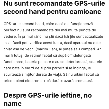
Nu sunt recomandate GPS-urile
second hand pentru camioane
GPS-urile second hand, chiar dacă ele funcționează
perfect nu sunt recomandate din mai multe puncte de
vedere. În primul rând, nu știi dacă hărțile sunt actualizate
la zi. Dacă poți verifica acest lucru, dacă aparatul nu este
chiar așa de vechi (maxim 1 an), ai putea să-l cumperi. Ar
mai fi totuși de reținut faptul că după o îndelungată
funcționare, bateria pe care o au se deteriorează, soarele
care bate în ele zi de zi prin parbriz și le încinge, le
scurtează simțitor durata de viață. Să nu uităm faptul că
orice obiect electronic + căldură = uzură prematură.
Despre GPS-urile ieftine, no
name