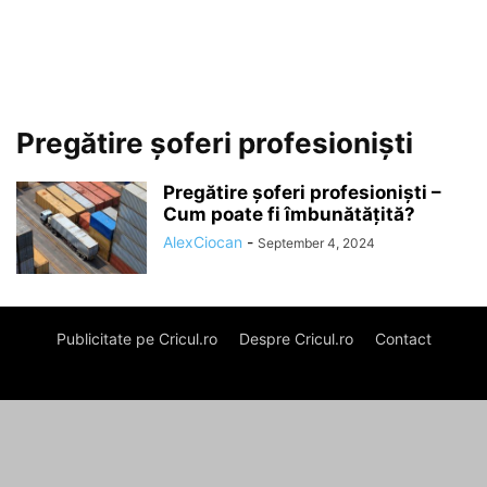
Pregătire șoferi profesioniști
Pregătire șoferi profesioniști –
Cum poate fi îmbunătățită?
AlexCiocan
-
September 4, 2024
Publicitate pe Cricul.ro
Despre Cricul.ro
Contact