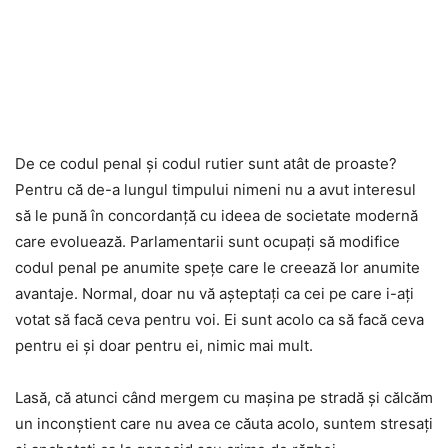
De ce codul penal și codul rutier sunt atât de proaste?
Pentru că de-a lungul timpului nimeni nu a avut interesul
să le pună în concordanță cu ideea de societate modernă
care evoluează. Parlamentarii sunt ocupați să modifice
codul penal pe anumite spețe care le creează lor anumite
avantaje. Normal, doar nu vă așteptați ca cei pe care i-ați
votat să facă ceva pentru voi. Ei sunt acolo ca să facă ceva
pentru ei și doar pentru ei, nimic mai mult.
Lasă, că atunci când mergem cu mașina pe stradă și călcăm
un inconștient care nu avea ce căuta acolo, suntem stresați