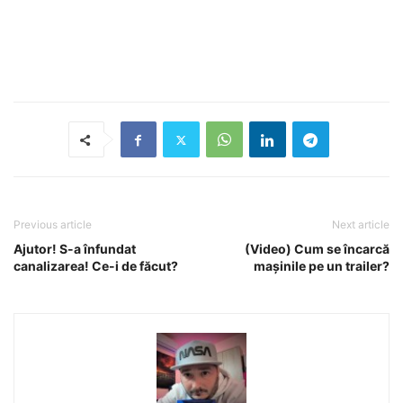
Previous article
Next article
Ajutor! S-a înfundat
(Video) Cum se încarcă
canalizarea! Ce-i de făcut?
mașinile pe un trailer?