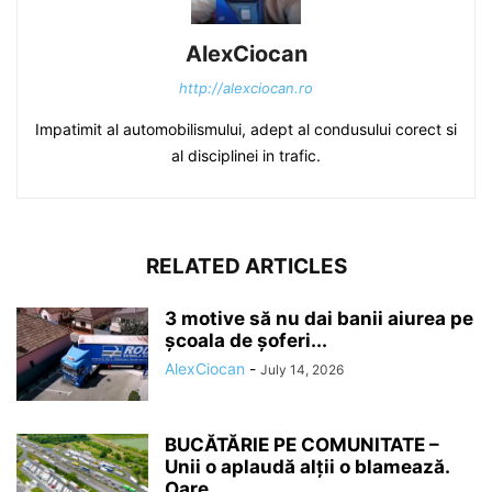
AlexCiocan
http://alexciocan.ro
Impatimit al automobilismului, adept al condusului corect si
al disciplinei in trafic.
RELATED ARTICLES
3 motive să nu dai banii aiurea pe
școala de șoferi...
AlexCiocan
-
July 14, 2026
BUCĂTĂRIE PE COMUNITATE –
Unii o aplaudă alții o blamează.
Oare...