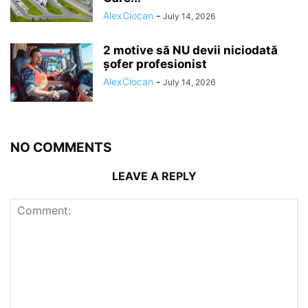
AlexCiocan
-
July 14, 2026
2 motive să NU devii niciodată
șofer profesionist
AlexCiocan
-
July 14, 2026
NO COMMENTS
LEAVE A REPLY