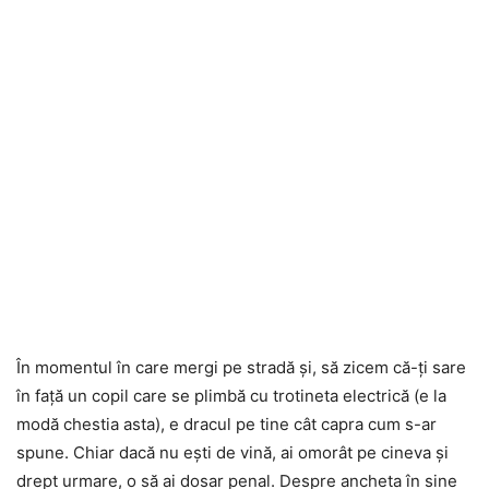
În momentul în care mergi pe stradă și, să zicem că-ți sare
în față un copil care se plimbă cu trotineta electrică (e la
modă chestia asta), e dracul pe tine cât capra cum s-ar
spune. Chiar dacă nu ești de vină, ai omorât pe cineva și
drept urmare, o să ai dosar penal. Despre ancheta în sine