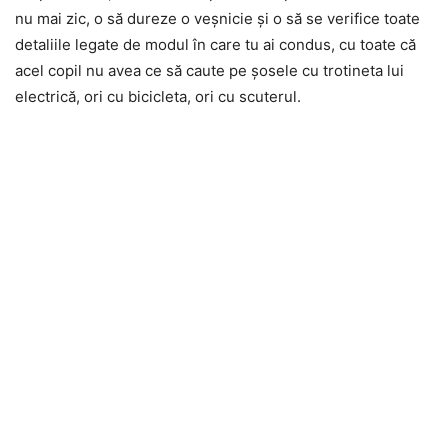
nu mai zic, o să dureze o veșnicie și o să se verifice toate
detaliile legate de modul în care tu ai condus, cu toate că
acel copil nu avea ce să caute pe șosele cu trotineta lui
electrică, ori cu bicicleta, ori cu scuterul.