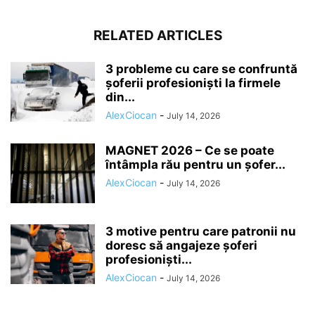
RELATED ARTICLES
3 probleme cu care se confruntă
șoferii profesioniști la firmele
din...
AlexCiocan
-
July 14, 2026
MAGNET 2026 – Ce se poate
întâmpla rău pentru un șofer...
AlexCiocan
-
July 14, 2026
3 motive pentru care patronii nu
doresc să angajeze șoferi
profesioniști...
AlexCiocan
-
July 14, 2026