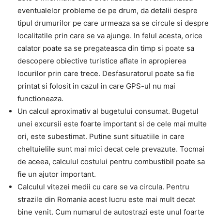
eventualelor probleme de pe drum, da detalii despre
tipul drumurilor pe care urmeaza sa se circule si despre
localitatile prin care se va ajunge. In felul acesta, orice
calator poate sa se pregateasca din timp si poate sa
descopere obiective turistice aflate in apropierea
locurilor prin care trece. Desfasuratorul poate sa fie
printat si folosit in cazul in care GPS-ul nu mai
functioneaza.
Un calcul aproximativ al bugetului consumat. Bugetul
unei excursii este foarte important si de cele mai multe
ori, este subestimat. Putine sunt situatiile in care
cheltuielile sunt mai mici decat cele prevazute. Tocmai
de aceea, calculul costului pentru combustibil poate sa
fie un ajutor important.
Calculul vitezei medii cu care se va circula. Pentru
strazile din Romania acest lucru este mai mult decat
bine venit. Cum numarul de autostrazi este unul foarte