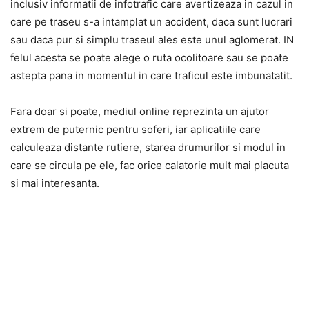
inclusiv informatii de infotrafic care avertizeaza in cazul in
care pe traseu s-a intamplat un accident, daca sunt lucrari
sau daca pur si simplu traseul ales este unul aglomerat. IN
felul acesta se poate alege o ruta ocolitoare sau se poate
astepta pana in momentul in care traficul este imbunatatit.
Fara doar si poate, mediul online reprezinta un ajutor
extrem de puternic pentru soferi, iar aplicatiile care
calculeaza distante rutiere, starea drumurilor si modul in
care se circula pe ele, fac orice calatorie mult mai placuta
si mai interesanta.