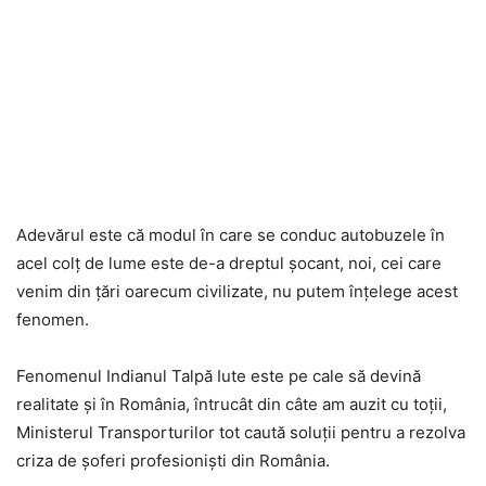
Adevărul este că modul în care se conduc autobuzele în
acel colț de lume este de-a dreptul șocant, noi, cei care
venim din țări oarecum civilizate, nu putem înțelege acest
fenomen.
Fenomenul Indianul Talpă Iute este pe cale să devină
realitate și în România, întrucât din câte am auzit cu toții,
Ministerul Transporturilor tot caută soluții pentru a rezolva
criza de șoferi profesioniști din România.