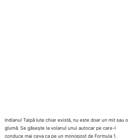
Indianul Talpă Iute chiar există, nu este doar un mit sau o
glumă. Se găsește la volanul unui autocar pe care-l
conduce mai ceva ca pe un monopost de Formula 1.