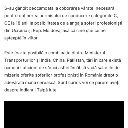
S-au gândit deocamdată la coborârea vârstei necesară
pentru obținerea permisului de conducere categoriile C,
CE la 18 ani, la posibilitatea de a angaja șoferi profesioniști
din Ucraina și Rep. Moldova, așa că cine știe ce ne
așteaptă în viitor.
Este foarte posibilă o combinație dintre Ministerul
Transporturilor și India, China, Pakistan, țări în care există
oameni suficient de săraci astfel încât să vadă salariile de
mizerie oferite șoferilor profesioniști în România drept o
adevărată mană cerească. Sunt curios voi ce părere aveți
despre Indianul Talpă Iute.