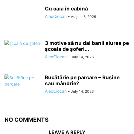
Cu oaia în cabină
AlexCiocan
-
August 8, 2026
3 motive să nu dai banii aiurea pe
școala de șoferi...
AlexCiocan
-
July 14, 2026
Bucătărie pe parcare – Rușine
sau mândrie?
AlexCiocan
-
July 14, 2026
NO COMMENTS
LEAVE A REPLY