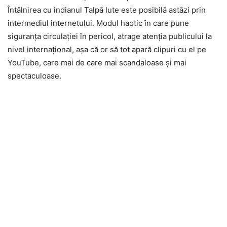
Întâlnirea cu indianul Talpă Iute este posibilă astăzi prin
intermediul internetului. Modul haotic în care pune
siguranța circulației în pericol, atrage atenția publicului la
nivel internațional, așa că or să tot apară clipuri cu el pe
YouTube, care mai de care mai scandaloase și mai
spectaculoase.