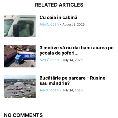
RELATED ARTICLES
Cu oaia în cabină
AlexCiocan
-
August 8, 2026
3 motive să nu dai banii aiurea pe
școala de șoferi...
AlexCiocan
-
July 14, 2026
Bucătărie pe parcare – Rușine
sau mândrie?
AlexCiocan
-
July 14, 2026
NO COMMENTS