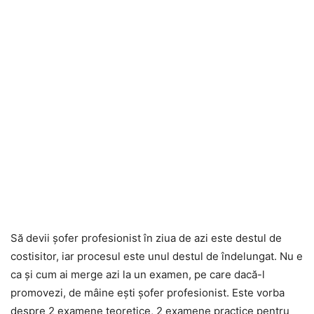
Să devii șofer profesionist în ziua de azi este destul de
costisitor, iar procesul este unul destul de îndelungat. Nu e
ca și cum ai merge azi la un examen, pe care dacă-l
promovezi, de mâine ești șofer profesionist. Este vorba
despre 2 examene teoretice, 2 examene practice pentru