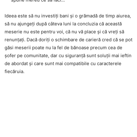
Ideea este să nu investiți bani și o grămadă de timp aiurea,
să nu ajungeți după câteva luni la concluzia că această
meserie nu este pentru voi, că nu vă place și că vreți să
renunțați. Dacă doriți o schimbare de carieră cred că se pot
găsi meserii poate nu la fel de bănoase precum cea de
șofer pe comunitate, dar cu siguranță sunt soluții mai ieftin
de abordat și care sunt mai compatibile cu caracterele
fiecăruia.