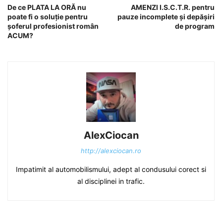
De ce PLATA LA ORĂ nu
AMENZI I.S.C.T.R. pentru
poate fi o soluție pentru
pauze incomplete și depășiri
șoferul profesionist român
de program
ACUM?
AlexCiocan
http://alexciocan.ro
Impatimit al automobilismului, adept al condusului corect si
al disciplinei in trafic.