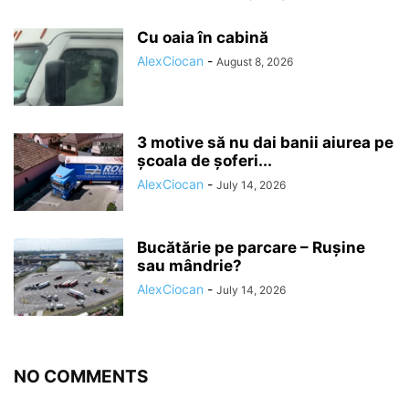
Cu oaia în cabină
AlexCiocan
-
August 8, 2026
3 motive să nu dai banii aiurea pe
școala de șoferi...
AlexCiocan
-
July 14, 2026
Bucătărie pe parcare – Rușine
sau mândrie?
AlexCiocan
-
July 14, 2026
NO COMMENTS