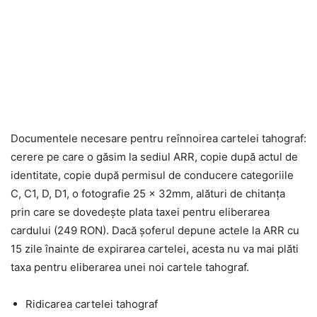
Documentele necesare pentru reînnoirea cartelei tahograf:
cerere pe care o găsim la sediul ARR, copie după actul de
identitate, copie după permisul de conducere categoriile
C, C1, D, D1, o fotografie 25 x 32mm, alături de chitanța
prin care se dovedește plata taxei pentru eliberarea
cardului (249 RON). Dacă șoferul depune actele la ARR cu
15 zile înainte de expirarea cartelei, acesta nu va mai plăti
taxa pentru eliberarea unei noi cartele tahograf.
Ridicarea cartelei tahograf