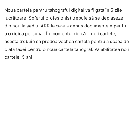
Noua cartelă pentru tahograful digital va fi gata în 5 zile
lucrătoare. Șoferul profesionist trebuie să se deplaseze
din nou la sediul ARR la care a depus documentele pentru
a o ridica personal. În momentul ridicării noii cartele,
acesta trebuie să predea vechea cartelă pentru a scăpa de
plata taxei pentru o nouă cartelă tahograf. Valabilitatea noii
cartele: 5 ani.