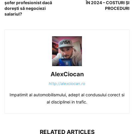
șofer profesionist dacă
ÎN 2024 – COSTURI ȘI
dorești să negociezi
PROCEDURI
salariul?
AlexCiocan
http://alexciocan.ro
Impatimit al automobilismului, adept al condusului corect si
al disciplinei in trafic.
RELATED ARTICLES