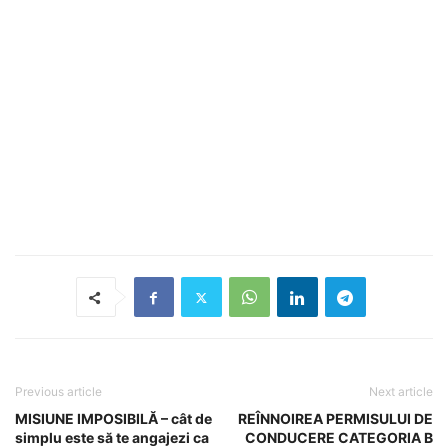
Previous article
Next article
MISIUNE IMPOSIBILĂ – cât de
REÎNNOIREA PERMISULUI DE
simplu este să te angajezi ca
CONDUCERE CATEGORIA B