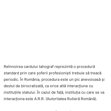
Reînnoirea cardului tahograf reprezintă o procedură
standard prin care șoferii profesioniști trebuie să treacă
periodic. În România, procedura este un pic anevoioasă și
destul de birocratizată, ca orice altă interacțiune cu
instituțiile statului. În cazul de față, instituția cu care se va
interacționa este A.R.R. (Autoritatea Rutieră Română).