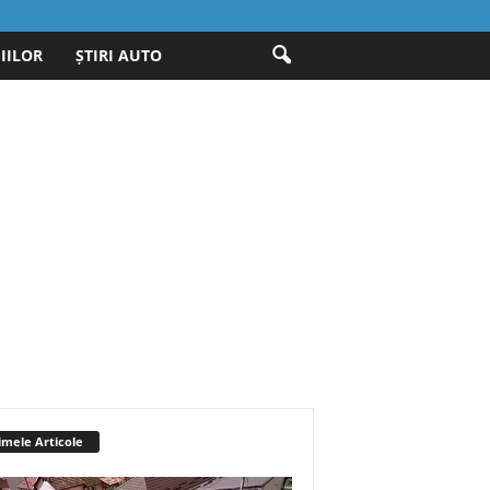
IILOR
ȘTIRI AUTO
imele Articole