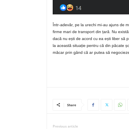
Într-adevăr, pe la urechi mi-au ajuns de m
firme mari de transport din țară. Nu exist
dacă nu ești de acord cu ea ești liber să pl
la această situație pentru că din păcate șof
măcar prin gând că ar putea să negocieze
Share
Previous article