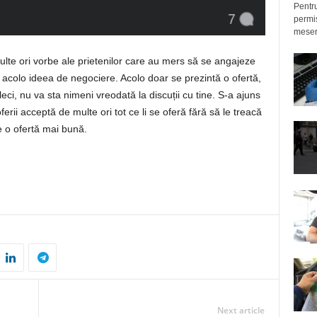
Pentru
permis
meseri
ulte ori vorbe ale prietenilor care au mers să se angajeze
ă acolo ideea de negociere. Acolo doar se prezintă o ofertă,
eci, nu va sta nimeni vreodată la discuții cu tine. S-a ajuns
erii acceptă de multe ori tot ce li se oferă fără să le treacă
 o ofertă mai bună.
Next article