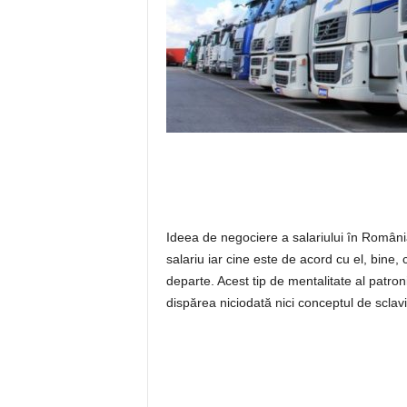
Ideea de negociere a salariului în Români
salariu iar cine este de acord cu el, bine,
departe. Acest tip de mentalitate al patron
dispărea niciodată nici conceptul de scla