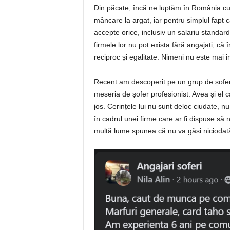
Din păcate, încă ne luptăm în România cu
mâncare la argat, iar pentru simplul fapt 
accepte orice, inclusiv un salariu standar
firmele lor nu pot exista fără angajați, că 
reciproc și egalitate. Nimeni nu este mai i
Recent am descoperit pe un grup de șoferi 
meseria de șofer profesionist. Avea și el 
jos. Cerințele lui nu sunt deloc ciudate, n
în cadrul unei firme care ar fi dispuse să
multă lume spunea că nu va găsi niciodat