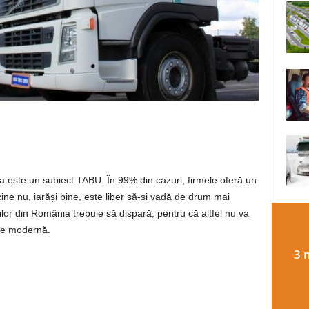
a este un subiect TABU. În 99% din cazuri, firmele oferă un
 cine nu, iarăși bine, este liber să-și vadă de drum mai
ilor din România trebuie să dispară, pentru că altfel nu va
vie modernă.
3 