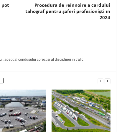
ă pot
Procedura de reînnoire a cardului
tahograf pentru șoferi profesioniști în
2024
, adept al condusului corect si al disciplinei in trafic.