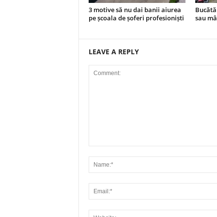
3 motive să nu dai banii aiurea
Bucătăr
pe școala de șoferi profesioniști
sau mâ
LEAVE A REPLY