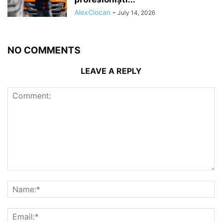
AlexCiocan
-
July 14, 2026
NO COMMENTS
LEAVE A REPLY