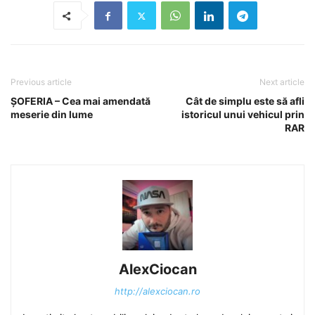
Previous article
Next article
ȘOFERIA – Cea mai amendată
Cât de simplu este să afli
meserie din lume
istoricul unui vehicul prin
RAR
AlexCiocan
http://alexciocan.ro