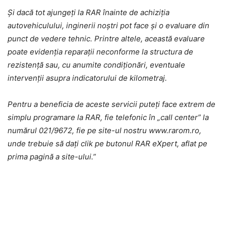
Și dacă tot ajungeți la RAR înainte de achiziția
autovehiculului, inginerii noștri pot face și o evaluare din
punct de vedere tehnic. Printre altele, această evaluare
poate evidenția reparații neconforme la structura de
rezistență sau, cu anumite condiționări, eventuale
intervenții asupra indicatorului de kilometraj.
Pentru a beneficia de aceste servicii puteți face extrem de
simplu programare la RAR, fie telefonic în „call center” la
numărul 021/9672, fie pe site-ul nostru www.rarom.ro,
unde trebuie să dați clik pe butonul RAR eXpert, aflat pe
prima pagină a site-ului.”