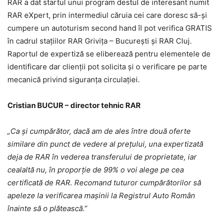
RAR a dat startul unui program destul de interesant numit
RAR eXpert, prin intermediul căruia cei care doresc să-și
cumpere un autoturism second hand îl pot verifica GRATIS
în cadrul stațiilor RAR Grivița – București și RAR Cluj.
Raportul de expertiză se eliberează pentru elementele de
identificare dar clienții pot solicita și o verificare pe parte
mecanică privind siguranța circulației.
Cristian BUCUR – director tehnic RAR
„Ca și cumpărător, dacă am de ales între două oferte
similare din punct de vedere al prețului, una expertizată
deja de RAR în vederea transferului de proprietate, iar
cealaltă nu, în proporție de 99% o voi alege pe cea
certificată de RAR. Recomand tuturor cumpărătorilor să
apeleze la verificarea mașinii la Registrul Auto Român
înainte să o plătească.”