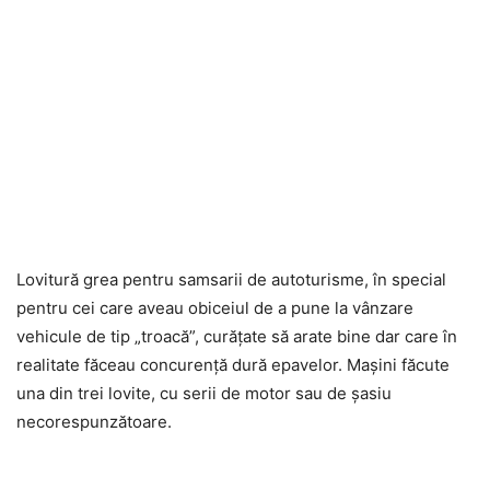
Lovitură grea pentru samsarii de autoturisme, în special
pentru cei care aveau obiceiul de a pune la vânzare
vehicule de tip „troacă”, curățate să arate bine dar care în
realitate făceau concurență dură epavelor. Mașini făcute
una din trei lovite, cu serii de motor sau de șasiu
necorespunzătoare.