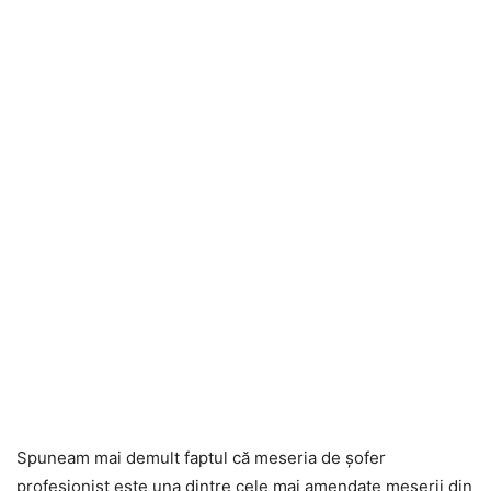
Spuneam mai demult faptul că meseria de șofer
profesionist este una dintre cele mai amendate meserii din