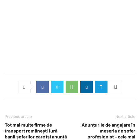
Previous article
Next article
Tot mai multe firme de
Anunțurile de angajare în
transport românești fură
meseria de șofer
banii șoferilor care își anunță
profesionist – cele mai