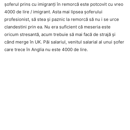
șoferul prins cu imigranți în remorcă este potcovit cu vreo
4000 de lire / imigrant. Asta mai lipsea șoferului
profesionist, să stea și paznic la remorcă să nu i se urce
clandestini prin ea. Nu era suficient că meseria este
oricum stresantă, acum trebuie să mai facă de strajă și
când merge în UK. Păi salariul, venitul salarial al unui șofer
care trece în Anglia nu este 4000 de lire.