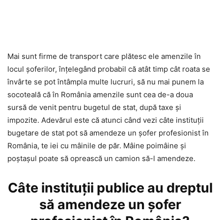
Mai sunt firme de transport care plătesc ele amenzile în
locul șoferilor, înțelegând probabil că atât timp cât roata se
învârte se pot întâmpla multe lucruri, să nu mai punem la
socoteală că în România amenzile sunt cea de-a doua
sursă de venit pentru bugetul de stat, după taxe și
impozite. Adevărul este că atunci când vezi câte instituții
bugetare de stat pot să amendeze un șofer profesionist în
România, te iei cu mâinile de păr. Mâine poimâine și
poștașul poate să oprească un camion să-l amendeze.
Câte instituții publice au dreptul
să amendeze un șofer