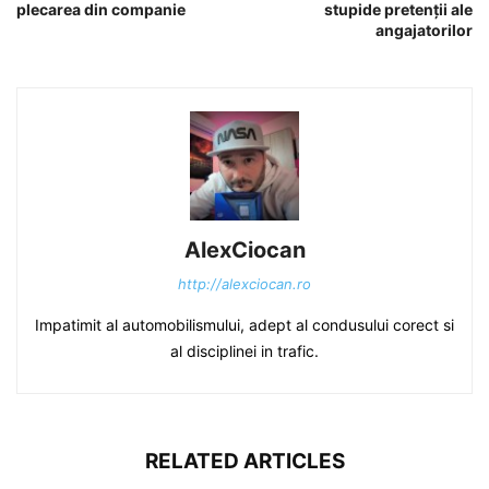
plecarea din companie
stupide pretenții ale
angajatorilor
AlexCiocan
http://alexciocan.ro
Impatimit al automobilismului, adept al condusului corect si
al disciplinei in trafic.
RELATED ARTICLES