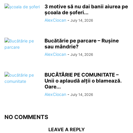
3 motive să nu dai banii aiurea pe
școala de șoferi...
AlexCiocan
-
July 14, 2026
Bucătărie pe parcare – Rușine
sau mândrie?
AlexCiocan
-
July 14, 2026
BUCĂTĂRIE PE COMUNITATE –
Unii o aplaudă alții o blamează.
Oare...
AlexCiocan
-
July 14, 2026
NO COMMENTS
LEAVE A REPLY