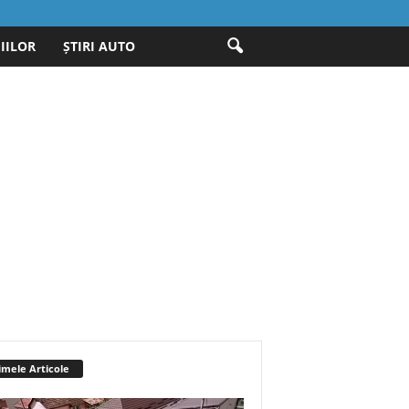
IILOR
ȘTIRI AUTO
imele Articole