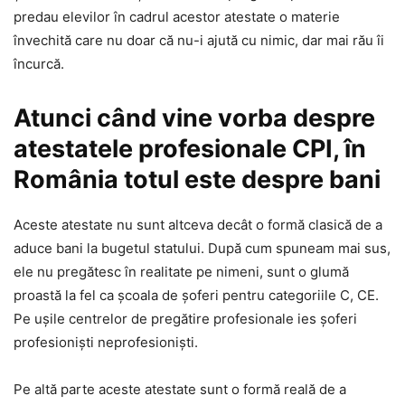
predau elevilor în cadrul acestor atestate o materie
învechită care nu doar că nu-i ajută cu nimic, dar mai rău îi
încurcă.
Atunci când vine vorba despre
atestatele profesionale CPI, în
România totul este despre bani
Aceste atestate nu sunt altceva decât o formă clasică de a
aduce bani la bugetul statului. După cum spuneam mai sus,
ele nu pregătesc în realitate pe nimeni, sunt o glumă
proastă la fel ca școala de șoferi pentru categoriile C, CE.
Pe ușile centrelor de pregătire profesionale ies șoferi
profesioniști neprofesioniști.
Pe altă parte aceste atestate sunt o formă reală de a