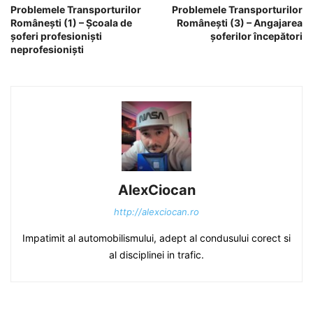
Problemele Transporturilor
Problemele Transporturilor
Românești (1) – Școala de
Românești (3) – Angajarea
șoferi profesioniști
șoferilor începători
neprofesioniști
AlexCiocan
http://alexciocan.ro
Impatimit al automobilismului, adept al condusului corect si
al disciplinei in trafic.