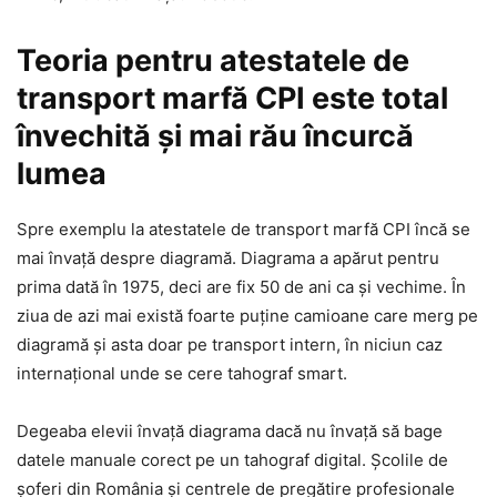
Teoria pentru atestatele de
transport marfă CPI este total
învechită și mai rău încurcă
lumea
Spre exemplu la atestatele de transport marfă CPI încă se
mai învață despre diagramă. Diagrama a apărut pentru
prima dată în 1975, deci are fix 50 de ani ca și vechime. În
ziua de azi mai există foarte puține camioane care merg pe
diagramă și asta doar pe transport intern, în niciun caz
internațional unde se cere tahograf smart.
Degeaba elevii învață diagrama dacă nu învață să bage
datele manuale corect pe un tahograf digital. Școlile de
șoferi din România și centrele de pregătire profesionale