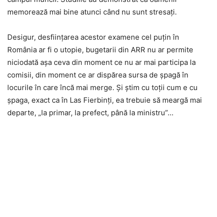
memorează mai bine atunci când nu sunt stresați.
Desigur, desființarea acestor examene cel puțin în
România ar fi o utopie, bugetarii din ARR nu ar permite
niciodată așa ceva din moment ce nu ar mai participa la
comisii, din moment ce ar dispărea sursa de șpagă în
locurile în care încă mai merge. Și știm cu toții cum e cu
șpaga, exact ca în Las Fierbinți, ea trebuie să meargă mai
departe, „la primar, la prefect, până la ministru”…