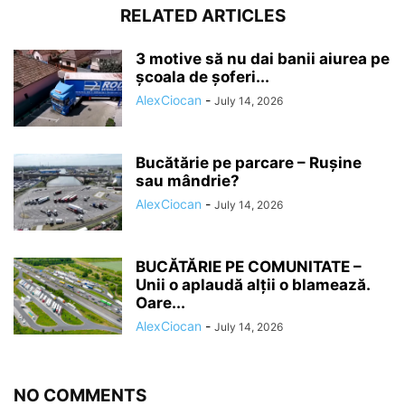
RELATED ARTICLES
3 motive să nu dai banii aiurea pe
școala de șoferi...
AlexCiocan
-
July 14, 2026
Bucătărie pe parcare – Rușine
sau mândrie?
AlexCiocan
-
July 14, 2026
BUCĂTĂRIE PE COMUNITATE –
Unii o aplaudă alții o blamează.
Oare...
AlexCiocan
-
July 14, 2026
NO COMMENTS