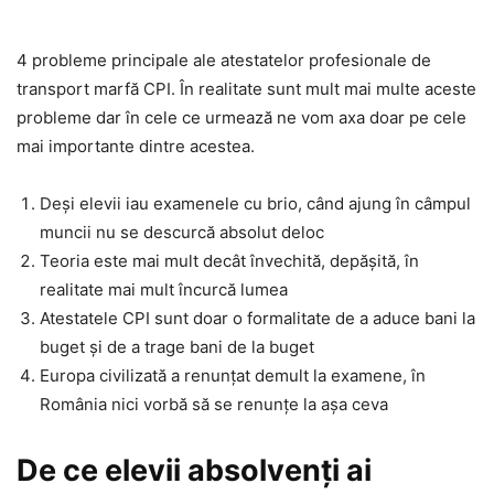
4 probleme principale ale atestatelor profesionale de
transport marfă CPI. În realitate sunt mult mai multe aceste
probleme dar în cele ce urmează ne vom axa doar pe cele
mai importante dintre acestea.
Deși elevii iau examenele cu brio, când ajung în câmpul
muncii nu se descurcă absolut deloc
Teoria este mai mult decât învechită, depășită, în
realitate mai mult încurcă lumea
Atestatele CPI sunt doar o formalitate de a aduce bani la
buget și de a trage bani de la buget
Europa civilizată a renunțat demult la examene, în
România nici vorbă să se renunțe la așa ceva
De ce elevii absolvenți ai