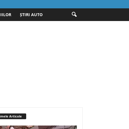
IILOR
ȘTIRI AUTO
imele Articole