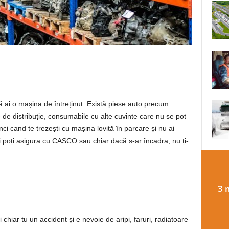
să ai o mașina de întreținut. Există piese auto precum
 de distribuție, consumabile cu alte cuvinte care nu se pot
i cand te trezești cu mașina lovită în parcare și nu ai
poți asigura cu CASCO sau chiar dacă s-ar încadra, nu ți-
3 
chiar tu un accident și e nevoie de aripi, faruri, radiatoare