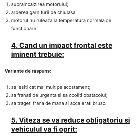
supraincalzirea motorului;
arderea garniturii de chiulasa;
motorul nu ruleaza la temperatura normala de
functionare.
4. Cand un impact frontal este
iminent trebuie:
Variante de raspuns:
sa iesiti cat mai mult pe acostament;
sa franati de urgenta si sa ocoliti obstacolul;
sa trageti frana de mana si accelerati brusc.
5. Viteza se va reduce obligatoriu si
vehiculul va fi oprit: