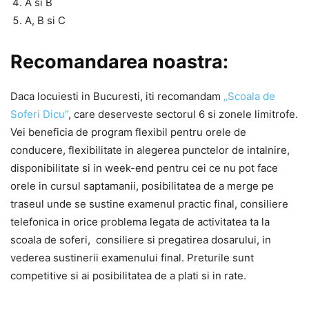
A si B
A, B si C
Recomandarea noastra:
Daca locuiesti in Bucuresti, iti recomandam
„Scoala de
Soferi Dicu”
, care deserveste sectorul 6 si zonele limitrofe.
Vei beneficia de program flexibil pentru orele de
conducere, flexibilitate in alegerea punctelor de intalnire,
disponibilitate si in week-end pentru cei ce nu pot face
orele in cursul saptamanii, posibilitatea de a merge pe
traseul unde se sustine examenul practic final, consiliere
telefonica in orice problema legata de activitatea ta la
scoala de soferi, consiliere si pregatirea dosarului, in
vederea sustinerii examenului final. Preturile sunt
competitive si ai posibilitatea de a plati si in rate.