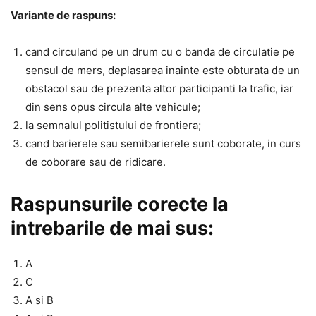
Variante de raspuns:
cand circuland pe un drum cu o banda de circulatie pe
sensul de mers, deplasarea inainte este obturata de un
obstacol sau de prezenta altor participanti la trafic, iar
din sens opus circula alte vehicule;
la semnalul politistului de frontiera;
cand barierele sau semibarierele sunt coborate, in curs
de coborare sau de ridicare.
Raspunsurile corecte la
intrebarile de mai sus:
A
C
A si B