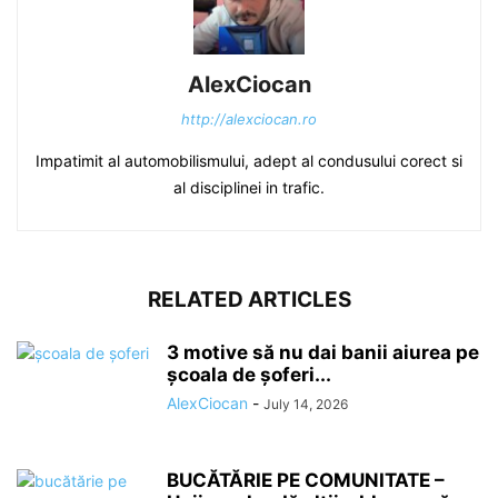
AlexCiocan
http://alexciocan.ro
Impatimit al automobilismului, adept al condusului corect si
al disciplinei in trafic.
RELATED ARTICLES
3 motive să nu dai banii aiurea pe
școala de șoferi...
AlexCiocan
-
July 14, 2026
BUCĂTĂRIE PE COMUNITATE –