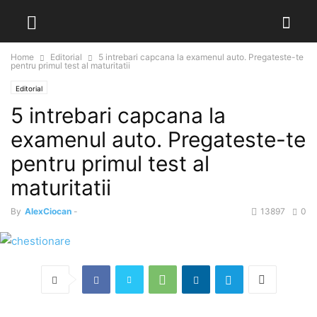
Home
Editorial
5 intrebari capcana la examenul auto. Pregateste-te
pentru primul test al maturitatii
Editorial
5 intrebari capcana la
examenul auto. Pregateste-te
pentru primul test al
maturitatii
By
AlexCiocan
-
13897
0