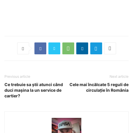
Previous article
Next article
Ce trebuie sa știi atunci când
Cele mai încălcate 5 reguli de
duci mașina la un service de
circulație în România
cartier?