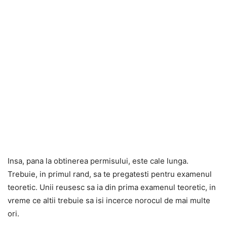
Insa, pana la obtinerea permisului, este cale lunga.
Trebuie, in primul rand, sa te pregatesti pentru examenul
teoretic. Unii reusesc sa ia din prima examenul teoretic, in
vreme ce altii trebuie sa isi incerce norocul de mai multe
ori.