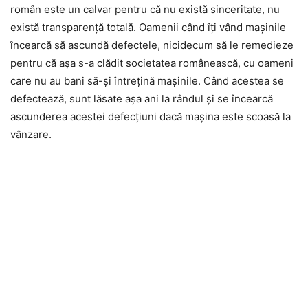
român este un calvar pentru că nu există sinceritate, nu
există transparență totală. Oamenii când îți vând mașinile
încearcă să ascundă defectele, nicidecum să le remedieze
pentru că așa s-a clădit societatea românească, cu oameni
care nu au bani să-și întrețină mașinile. Când acestea se
defectează, sunt lăsate așa ani la rândul și se încearcă
ascunderea acestei defecțiuni dacă mașina este scoasă la
vânzare.