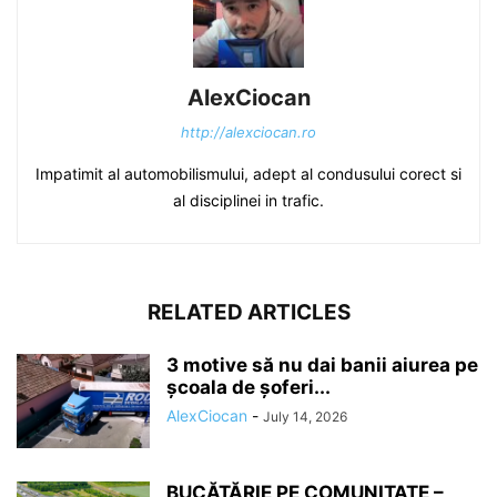
AlexCiocan
http://alexciocan.ro
Impatimit al automobilismului, adept al condusului corect si
al disciplinei in trafic.
RELATED ARTICLES
3 motive să nu dai banii aiurea pe
școala de șoferi...
AlexCiocan
-
July 14, 2026
BUCĂTĂRIE PE COMUNITATE –