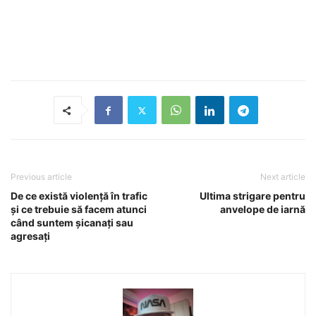
Previous article
Next article
De ce există violență în trafic
Ultima strigare pentru
și ce trebuie să facem atunci
anvelope de iarnă
când suntem șicanați sau
agresați