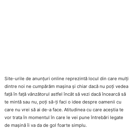
Site-urile de anunțuri online reprezintă locul din care mulți
dintre noi ne cumpărăm mașina și chiar dacă nu poți vedea
față în față vânzătorul astfel încât să vezi dacă încearcă să
te mintă sau nu, poți să-ți faci o idee despre oamenii cu
care nu vrei să ai de-a face. Atitudinea cu care aceștia te
vor trata în momentul în care le vei pune întrebări legate
de mașină îi va da de gol foarte simplu.