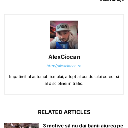
AlexCiocan
http://alexciocan.ro
Impatimit al automobilismului, adept al condusului corect si
al disciplinei in trafic.
RELATED ARTICLES
3 motive să nu dai banii aiurea pe