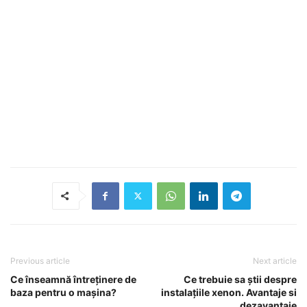
Previous article
Next article
Ce înseamnă întreținere de
Ce trebuie sa știi despre
baza pentru o mașina?
instalațiile xenon. Avantaje si
dezavantaje