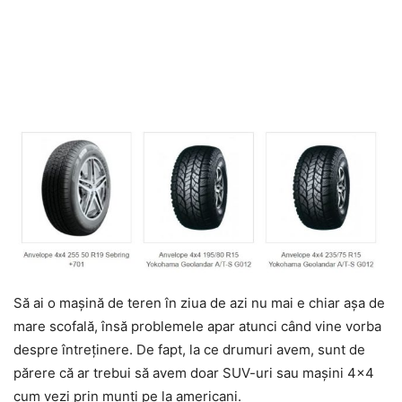
Să ai o mașină de teren în ziua de azi nu mai e chiar așa de
mare scofală, însă problemele apar atunci când vine vorba
despre întreținere. De fapt, la ce drumuri avem, sunt de
părere că ar trebui să avem doar SUV-uri sau mașini 4×4
cum vezi prin munți pe la americani.