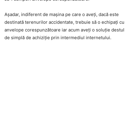
Așadar, indiferent de mașina pe care o aveți, dacă este
destinată terenurilor accidentate, trebuie să o echipați cu
anvelope corespunzătoare iar acum aveți o soluție destul
de simplă de achiziție prin intermediul internetului.