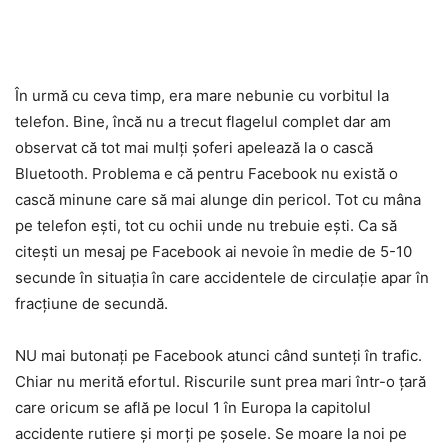
În urmă cu ceva timp, era mare nebunie cu vorbitul la
telefon. Bine, încă nu a trecut flagelul complet dar am
observat că tot mai mulți șoferi apelează la o cască
Bluetooth. Problema e că pentru Facebook nu există o
cască minune care să mai alunge din pericol. Tot cu mâna
pe telefon ești, tot cu ochii unde nu trebuie ești. Ca să
citești un mesaj pe Facebook ai nevoie în medie de 5-10
secunde în situația în care accidentele de circulație apar în
fracțiune de secundă.
NU mai butonați pe Facebook atunci când sunteți în trafic.
Chiar nu merită efortul. Riscurile sunt prea mari într-o țară
care oricum se află pe locul 1 în Europa la capitolul
accidente rutiere și morți pe șosele. Se moare la noi pe