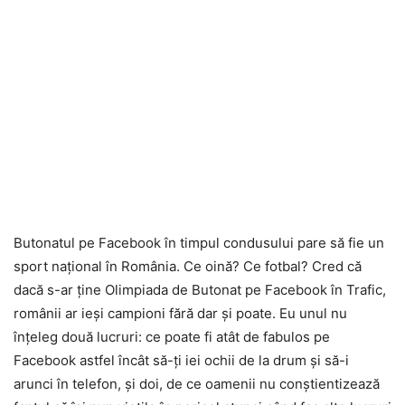
Butonatul pe Facebook în timpul condusului pare să fie un
sport național în România. Ce oină? Ce fotbal? Cred că
dacă s-ar ține Olimpiada de Butonat pe Facebook în Trafic,
românii ar ieși campioni fără dar și poate. Eu unul nu
înțeleg două lucruri: ce poate fi atât de fabulos pe
Facebook astfel încât să-ți iei ochii de la drum și să-i
arunci în telefon, și doi, de ce oamenii nu conștientizează