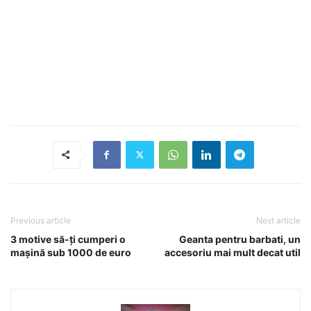
Previous article
Next article
3 motive să-ți cumperi o
Geanta pentru barbati, un
mașină sub 1000 de euro
accesoriu mai mult decat util