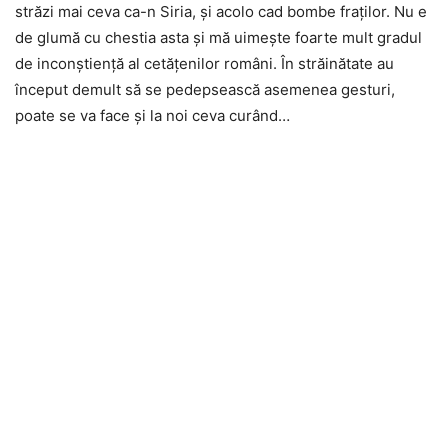
străzi mai ceva ca-n Siria, și acolo cad bombe fraților. Nu e
de glumă cu chestia asta și mă uimește foarte mult gradul
de inconștiență al cetățenilor români. În străinătate au
început demult să se pedepsească asemenea gesturi,
poate se va face și la noi ceva curând…