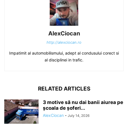
AlexCiocan
http://alexciocan.ro
Impatimit al automobilismului, adept al condusului corect si
al disciplinei in trafic.
RELATED ARTICLES
3 motive să nu dai banii aiurea pe
școala de șoferi...
AlexCiocan
-
July 14, 2026