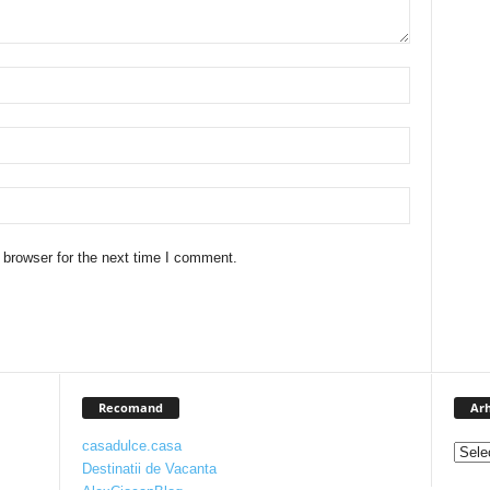
 browser for the next time I comment.
,
Recomand
Arh
casadulce.casa
Destinatii de Vacanta