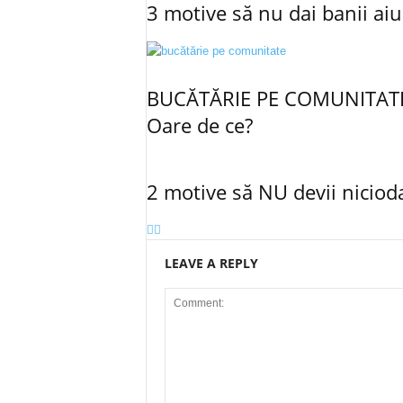
3 motive să nu dai banii aiu
BUCĂTĂRIE PE COMUNITATE –
Oare de ce?
2 motive să NU devii nicioda
LEAVE A REPLY