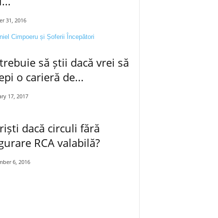
...
r 31, 2016
trebuie să știi dacă vrei să
epi o carieră de...
ry 17, 2017
riști dacă circuli fără
gurare RCA valabilă?
mber 6, 2016