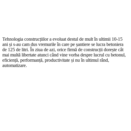
Tehnologia construcțiilor a evoluat destul de mult în ultimii 10-15
ani și s-au cam dus vremurile în care pe șantiere se lucra betoniera
de 125 de litri. În ziua de azi, orice firmă de construcții dorește cât
mai multă libertate atunci când vine vorba despre lucrul cu betonul,
eficiență, performanță, productivitate și nu în ultimul rând,
automatizare.