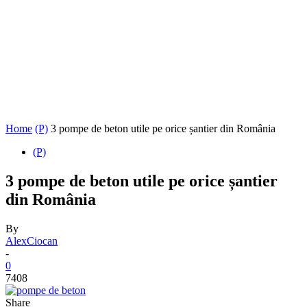
Home
(P)
3 pompe de beton utile pe orice șantier din România
(P)
3 pompe de beton utile pe orice șantier
din România
By
AlexCiocan
-
0
7408
Share