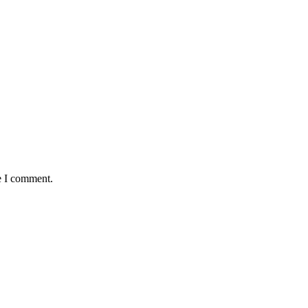
e I comment.