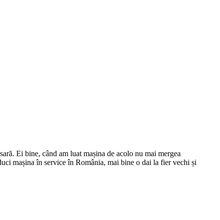
esară. Ei bine, când am luat mașina de acolo nu mai mergea
 duci mașina în service în România, mai bine o dai la fier vechi și