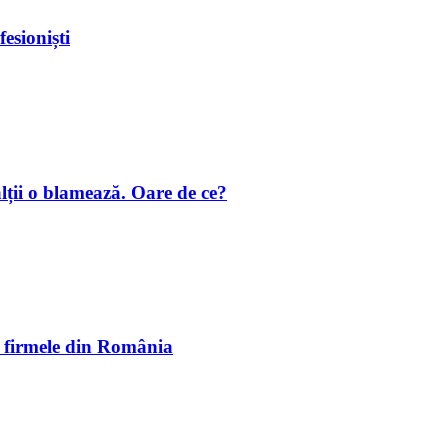
esioniști
 o blamează. Oare de ce?
la firmele din România