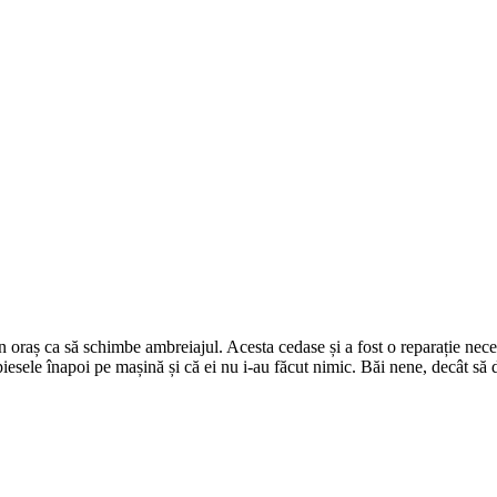
oraș ca să schimbe ambreiajul. Acesta cedase și a fost o reparație nec
 piesele înapoi pe mașină și că ei nu i-au făcut nimic. Băi nene, decât să