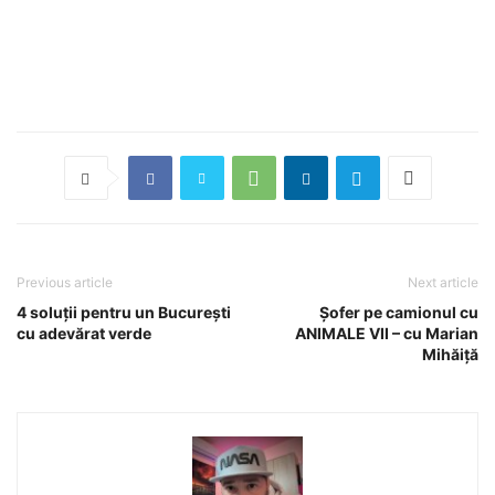
Previous article
Next article
4 soluții pentru un București
Șofer pe camionul cu
cu adevărat verde
ANIMALE VII – cu Marian
Mihăiță