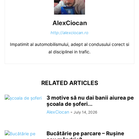
AlexCiocan
http://alexciocan.ro
Impatimit al automobilismului, adept al condusului corect si
al disciplinei in trafic.
RELATED ARTICLES
3 motive să nu dai banii aiurea pe
școala de șoferi...
AlexCiocan
-
July 14, 2026
Bucătărie pe parcare – Rușine