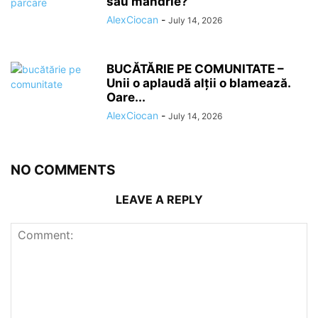
sau mândrie?
AlexCiocan
-
July 14, 2026
BUCĂTĂRIE PE COMUNITATE –
Unii o aplaudă alții o blamează.
Oare...
AlexCiocan
-
July 14, 2026
NO COMMENTS
LEAVE A REPLY